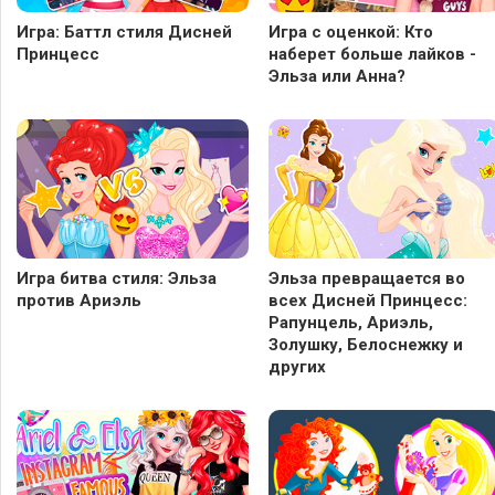
Игра: Баттл стиля Дисней
Игра с оценкой: Кто
Принцесс
наберет больше лайков -
Эльза или Анна?
Игра битва стиля: Эльза
Эльза превращается во
против Ариэль
всех Дисней Принцесс:
Рапунцель, Ариэль,
Золушку, Белоснежку и
других