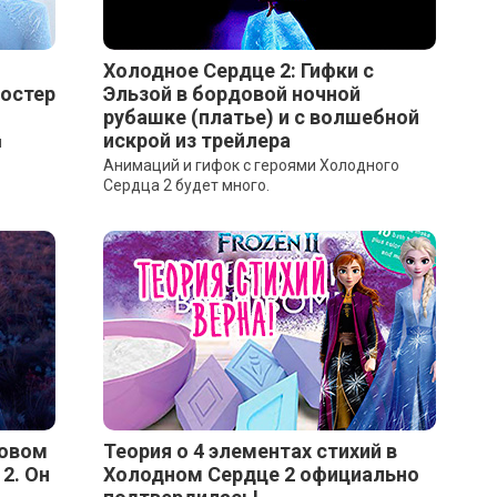
Холодное Сердце 2: Гифки с
остер
Эльзой в бордовой ночной
рубашке (платье) и с волшебной
искрой из трейлера
ы
Анимаций и гифок с героями Холодного
Сердца 2 будет много.
новом
Теория о 4 элементах стихий в
2. Он
Холодном Сердце 2 официально