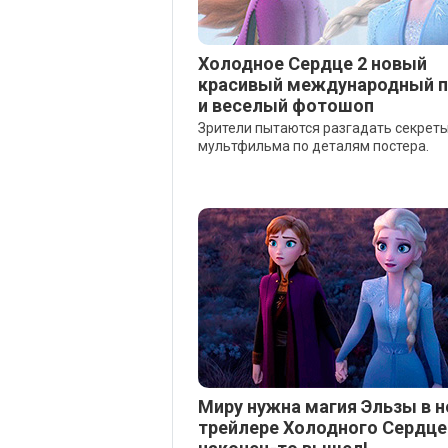
Холодное Сердце 2 новый
красивый международный п
и веселый фотошоп
Зрители пытаются разгадать секрет
мультфильма по деталям постера.
Миру нужна магия Эльзы в 
трейлере Холодного Сердце 