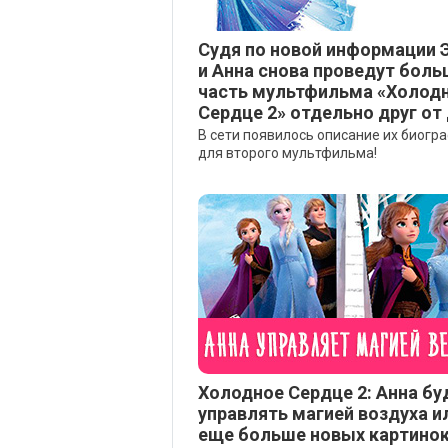
Судя по новой информации 
и Анна снова проведут бол
часть мультфильма «Холод
Сердце 2» отдельно друг от
В сети появилось описание их биогр
для второго мультфильма!
Холодное Сердце 2: Анна бу
управлять магией воздуха и
еще больше новых картинок