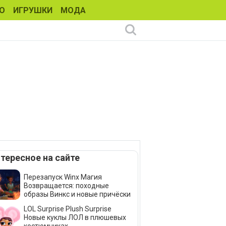
О
ИГРУШКИ
МОДА
тересное на сайте
Перезапуск Winx Магия
Возвращается: походные
образы Винкс и новые причёски
LOL Surprise Plush Surprise
Новые куклы ЛОЛ в плюшевых