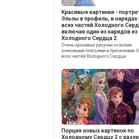
Красивые картинки - портр
Эльзы в профиль, в нарядах 
всех частей Холодного Серд
включая один из нарядов из
Холодного Сердца 2
Очень красивые рисунки со всеми
знаковыми платьями и прическами Э
всех частей Холодного Сердца.
Порция новых картинок по
Холодному Сердцу 2 с разл