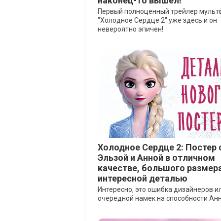
наконец-то вышел!
Первый полноценный трейлер муль
"Холодное Сердце 2" уже здесь и он
невероятно эпичен!
Холодное Сердце 2: Постер 
Эльзой и Анной в отличном
качестве, большого размера
интересной деталью
Интересно, это ошибка дизайнеров и
очередной намек на способности Ан