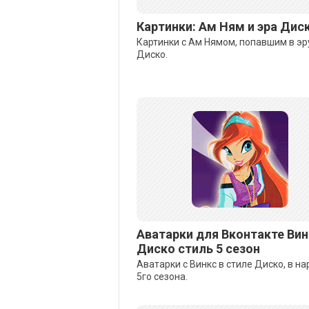
Картинки: Ам Ням и эра Дис
Картинки с Ам Нямом, попавшим в эр
Диско.
Аватарки для Вконтакте Вин
Диско стиль 5 сезон
Аватарки с Винкс в стиле Диско, в н
5го сезона.