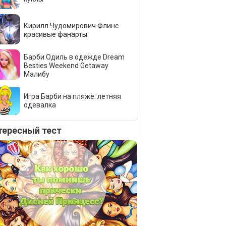
Кирилл Чудомирович Флинс
красивые фанарты
Барби Одиль в одежде Dream
Besties Weekend Getaway
Малибу
Игра Барби на пляже: летняя
одевалка
тересный тест