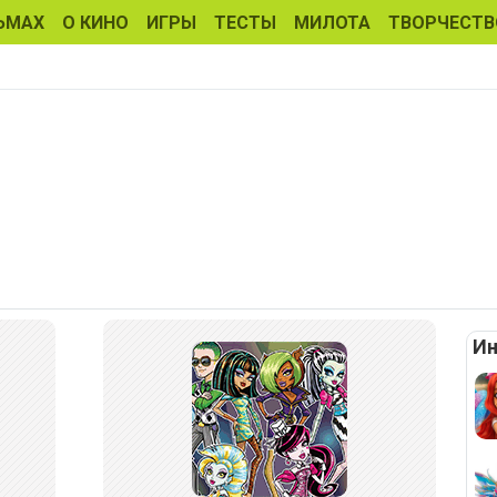
ЬМАХ
О КИНО
ИГРЫ
ТЕСТЫ
МИЛОТА
ТВОРЧЕСТВ
Ин