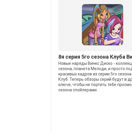
8я серия 5го сезона Клуба В
Новые наряды Винкс Диско - коллекц
сезона, планета Мелоди, и просто п
красивых кадров из серии 5го сезона
Клуб. Теперь обзоры серий будут в д
ключе, чтобы не портить тебе просмо
сезона спойлерами.