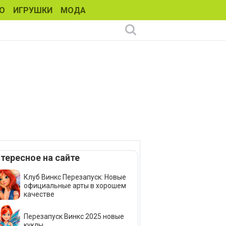
О
ИГРУШКИ
МОДА
тересное на сайте
Клуб Винкс Перезапуск: Новые
официальные арты в хорошем
качестве
Перезапуск Винкс 2025 новые
куклы