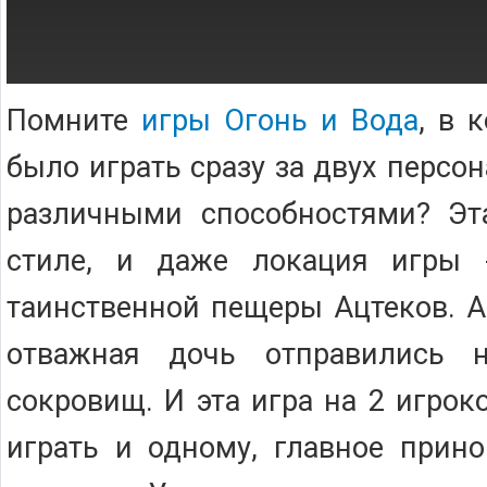
Помните
игры Огонь и Вода
, в 
было играть сразу за двух перс
различными способностями? Эт
стиле, и даже локация игры 
таинственной пещеры Ацтеков. А
отважная дочь отправились 
сокровищ. И эта игра на 2 игрок
играть и одному, главное прино