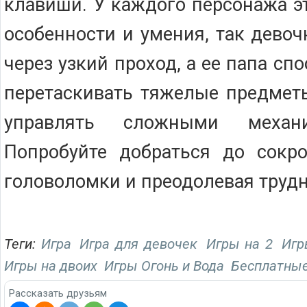
клавиши. У каждого персонажа э
особенности и умения, так дево
через узкий проход, а ее папа сп
перетаскивать тяжелые предмет
управлять сложными механ
Попробуйте добраться до сокро
головоломки и преодолевая трудн
Теги:
Игра
Игра для девочек
Игры на 2
Игр
Игры на двоих
Игры Огонь и Вода
Бесплатные
Рассказать друзьям