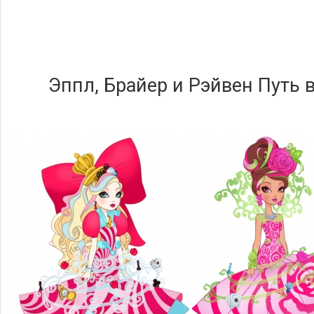
Эппл, Брайер и Рэйвен Путь 