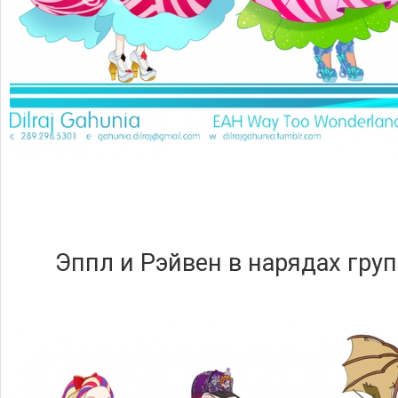
Эппл и Рэйвен в нарядах гр