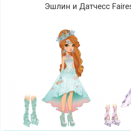
Эшлин и Датчесс Faires