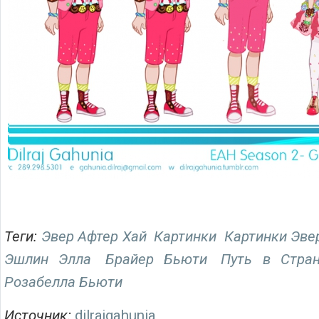
Теги:
Эвер Афтер Хай
Картинки
Картинки Эве
Эшлин Элла
Брайер Бьюти
Путь в Стра
Розабелла Бьюти
Источник:
dilrajgahunia