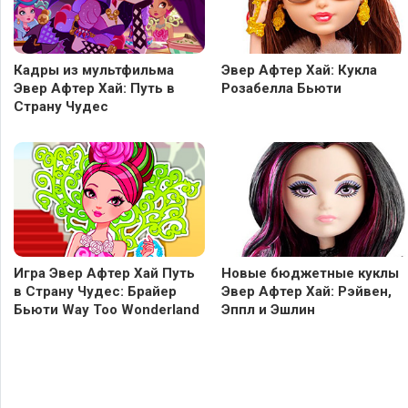
Кадры из мультфильма
Эвер Афтер Хай: Кукла
Эвер Афтер Хай: Путь в
Розабелла Бьюти
Страну Чудес
Игра Эвер Афтер Хай Путь
Новые бюджетные куклы
в Страну Чудес: Брайер
Эвер Афтер Хай: Рэйвен,
Бьюти Way Too Wonderland
Эппл и Эшлин