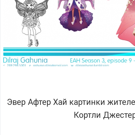
Эвер Афтер Хай картинки жителе
Кортли Джесте