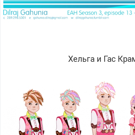
Хельга и Гас Кра