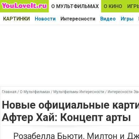
О МУЛЬТФИЛЬМАХ
О КИНО
ИГР
КАРТИНКИ
Новости
Интересности
Видео
Игры
Главная
/
О Мультфильмах
/
Мультфильмы Интересности
/
Интересности Эв
Новые официальные карти
Афтер Хай: Концепт арты
Розабелла Бьюти, Милтон и Дж