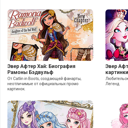
Эвер Афтер Хай: Биография
Эвер Афт
Рамоны Бэдвульф
картинк
От Catlin in Boots, создающей фанарты,
Любительск
неотличимые от официальных промо
Легенд.
картинок.