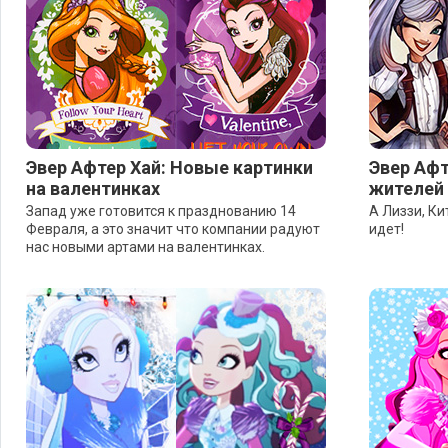
Эвер Афтер Хай: Новые картинки
Эвер Афт
на валентинках
жителей
Запад уже готовится к празднованию 14
А Лиззи, Ки
Февраля, а это значит что компании радуют
идет!
нас новыми артами на валентинках.