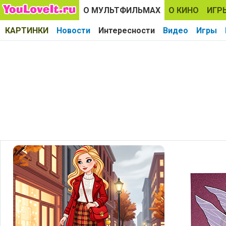
О МУЛЬТФИЛЬМАХ
О КИНО
ИГР
КАРТИНКИ
Новости
Интересности
Видео
Игры