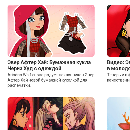
Эвер Афтер Хай: Бумажная кукла
Видео: Э
Чериз Худ с одеждой
в молод
Ariadna Wolf снова радует поклонников Эвер
Теперь и в 
Афтер Хай новой бумажной куколкой для
качественн
распечатки.