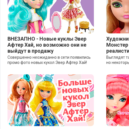
ВНЕЗАПНО - Новые куклы Эвер
Художни
Афтер Хай, но возможно они не
Монстер 
выйдут в продажу
реалисти
Совершенно неожиданно в сети появились
Выглядят т
промо фото новых кукол Эвер Афтер Хай!
но некотор