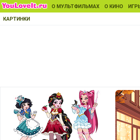
О МУЛЬТФИЛЬМАХ
О КИНО
ИГР
КАРТИНКИ