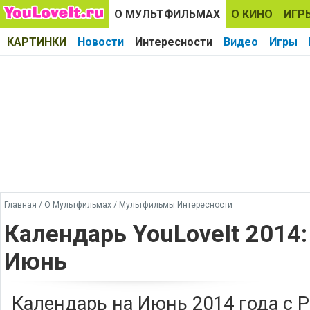
О МУЛЬТФИЛЬМАХ
О КИНО
ИГР
КАРТИНКИ
Новости
Интересности
Видео
Игры
Главная
/
О Мультфильмах
/
Мультфильмы Интересности
Календарь YouLoveIt 2014:
Июнь
Календарь на Июнь 2014 года с Р