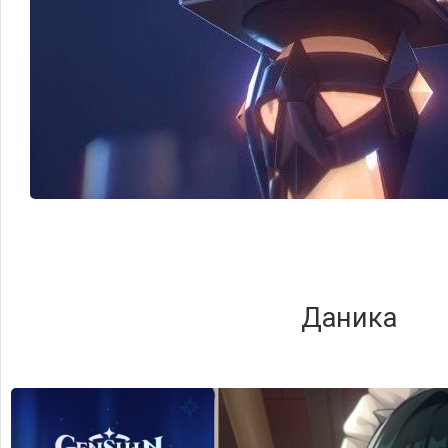
Даника