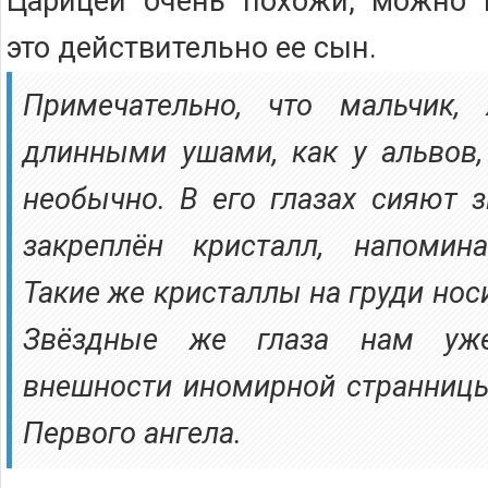
Царицей очень похожи, можно 
это действительно ее сын.
Примечательно, что мальчик,
длинными ушами, как у альвов,
необычно. В его глазах сияют з
закреплён кристалл, напомин
Такие же кристаллы на груди нос
Звёздные же глаза нам уж
внешности иномирной странниц
Первого ангела.