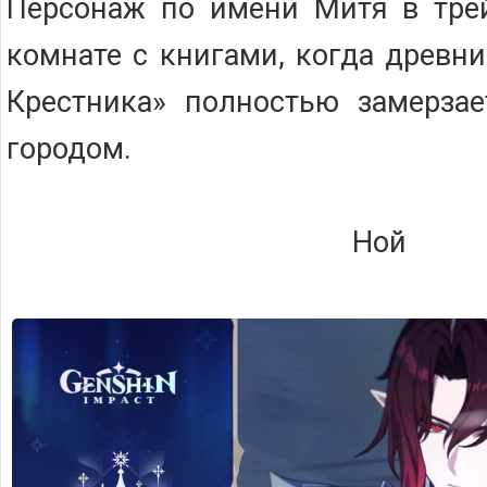
Персонаж по имени Митя в трей
комнате с книгами, когда древн
Крестника» полностью замерзае
городом.
Ной