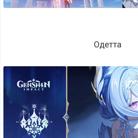
Одетта