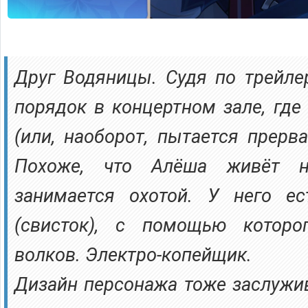
Друг Водяницы. Судя по трейлер
порядок в концертном зале, где
(или, наоборот, пытается прерва
Похоже, что Алёша живёт 
занимается охотой. У него е
(свисток), с помощью которо
волков. Электро-копейщик.
Дизайн персонажа тоже заслужи