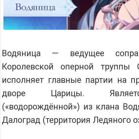
Водяница — ведущее сопран
Королевской оперной труппы 
исполняет главные партии на п
дворе Царицы. Являет
(«водорождённой») из клана Во
Далоград (территория Ледяного оз