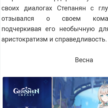
своих диалогах Степанян с гл
отзывался о своем коман
подчеркивая его необычную для
аристократизм и справедливость.
Весна