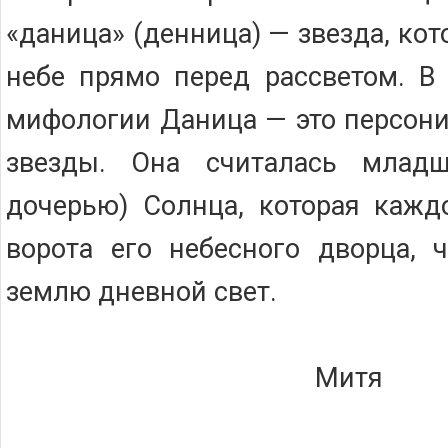
«даница» (денница) — звезда, кот
небе прямо перед рассветом. В
мифологии Даница — это персон
звезды. Она считалась младш
дочерью) Солнца, которая кажд
ворота его небесного дворца, 
землю дневной свет.
Митя