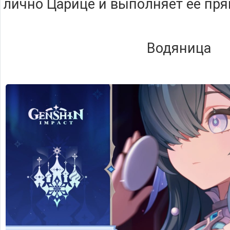
лично Царице и выполняет её пр
Водяница