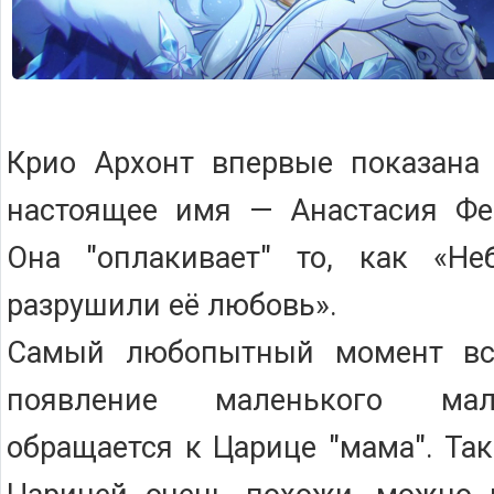
Крио Архонт впервые показана 
настоящее имя — Анастасия Фе
Она "оплакивает" то, как «Н
разрушили её любовь».
Самый любопытный момент все
появление маленького мал
обращается к Царице "мама". Та