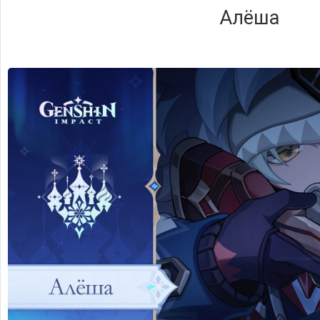
Алёша