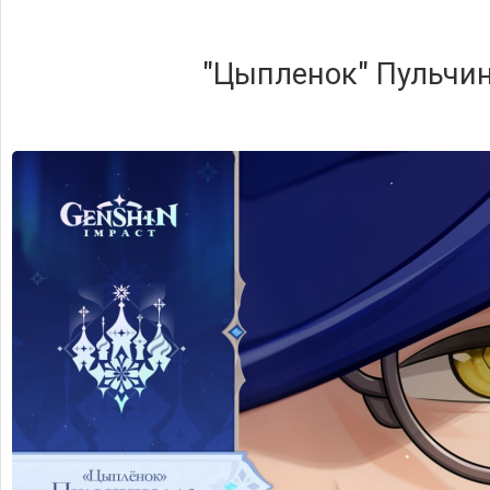
"Цыпленок" Пульчи