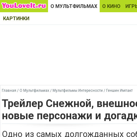
О МУЛЬТФИЛЬМАХ
О КИНО
ИГР
КАРТИНКИ
Главная
/
О Мультфильмах
/
Мультфильмы Интересности
/
Геншин Импакт
Трейлер Снежной, внешно
новые персонажи и догад
Одно из самых долгожданных со