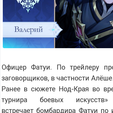
Офицер Фатуи. По трейлеру про
заговорщиков, в частности Алёше
Ранее в сюжете Нод-Края во вр
турнира боевых искусств» 
встречает бомбардира Фатуи по 