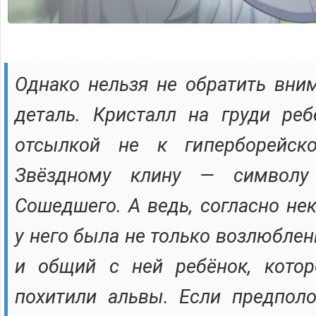
Однако нельзя не обратить вни
деталь. Кристалл на груди ре
отсылкой не к гиперборейск
Звёздному клину — символу 
Сошедшего. А ведь, согласно не
у него была не только возлюблен
и общий с ней ребёнок, котор
похитили альвы. Если предполо