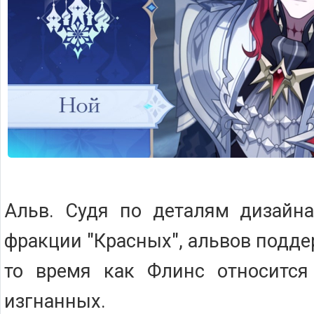
Альв. Судя по деталям дизайна
фракции "Красных", альвов подд
то время как Флинс относится 
изгнанных.