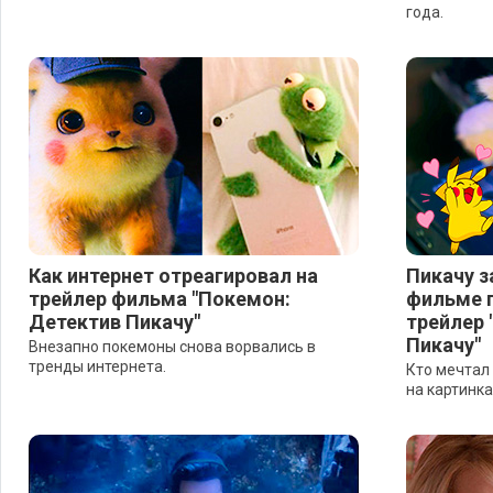
года.
Как интернет отреагировал на
Пикачу з
трейлер фильма "Покемон:
фильме 
Детектив Пикачу"
трейлер 
Пикачу"
Внезапно покемоны снова ворвались в
тренды интернета.
Кто мечтал
на картинк