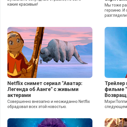
какие красивые!
Мы тоже ра
героиню. И 
разглядели 
Netflix снимет сериал "Аватар:
Трейлер 
Легенда об Аанге" с живыми
фильме 
актерами
Возвращ
Совершенно внезапно и неожиданно Netflix
Мэри Поппи
обрадовал всех этой новостью.
следующему