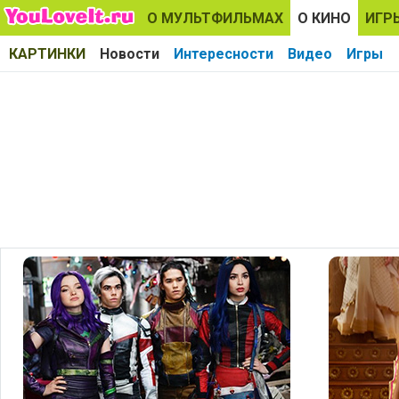
О МУЛЬТФИЛЬМАХ
О КИНО
ИГР
КАРТИНКИ
Новости
Интересности
Видео
Игры