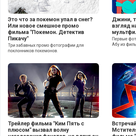
Это что за покемон упал в снег?
Джини, т
Или новое смешное промо
взгляд н
фильма "Покемон. Детектив
мультфи
Пикачу"
Первые фот
Абу из филь
Три забавных промо фотографии для
поклонников покемонов.
Трейлер фильма "Ким Пять с
Встречай
плюсом" вызвал волну
Мстител