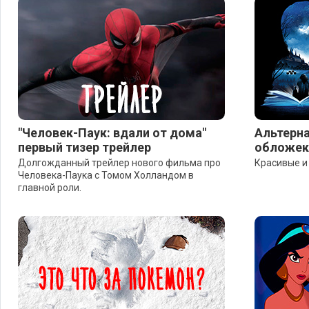
"Человек-Паук: вдали от дома"
Альтерн
первый тизер трейлер
обложек 
Долгожданный трейлер нового фильма про
Красивые и
Человека-Паука с Томом Холландом в
главной роли.