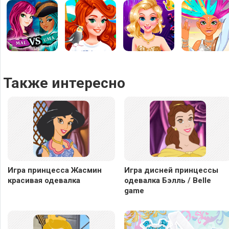
Также интересно
Игра принцесса Жасмин
Игра дисней принцессы
красивая одевалка
одевалка Бэлль / Belle
game