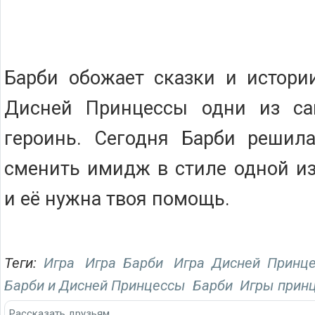
Барби обожает сказки и истори
Дисней Принцессы одни из с
героинь. Сегодня Барби решила
сменить имидж в стиле одной и
и её нужна твоя помощь.
Теги:
Игра
Игра Барби
Игра Дисней Принц
Барби и Дисней Принцессы
Барби
Игры прин
Рассказать друзьям