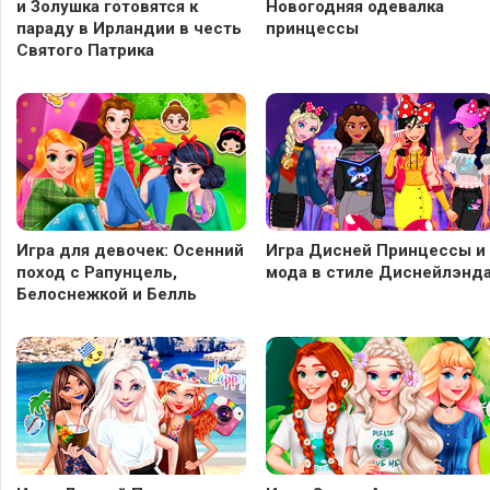
и Золушка готовятся к
Новогодняя одевалка
параду в Ирландии в честь
принцессы
Святого Патрика
Игра для девочек: Осенний
Игра Дисней Принцессы и
поход с Рапунцель,
мода в стиле Диснейлэнд
Белоснежкой и Белль