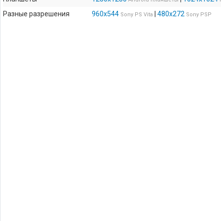
Разные разрешения
960x544
|
480x272
Sony PS Vita
Sony PSP