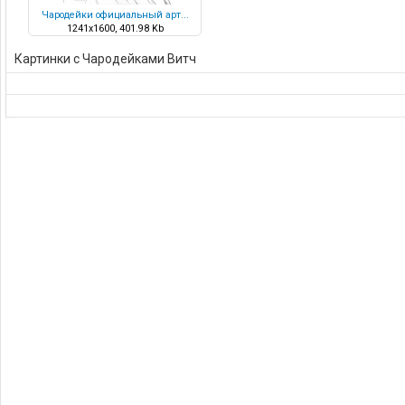
Чародейки официальный арт...
1241x1600, 401.98 Kb
Картинки с Чародейками Витч