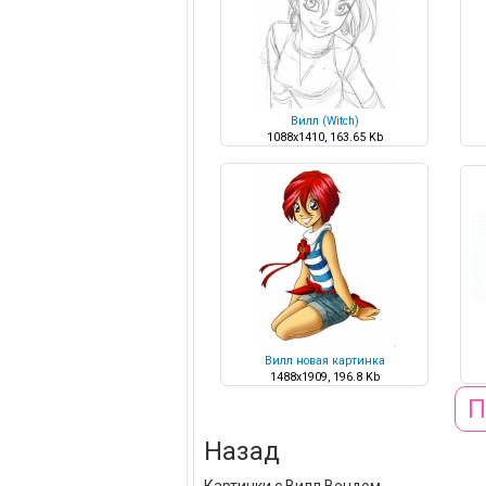
Вилл (Witch)
1088x1410, 163.65 Kb
Вилл новая картинка
1488x1909, 196.8 Kb
П
Назад