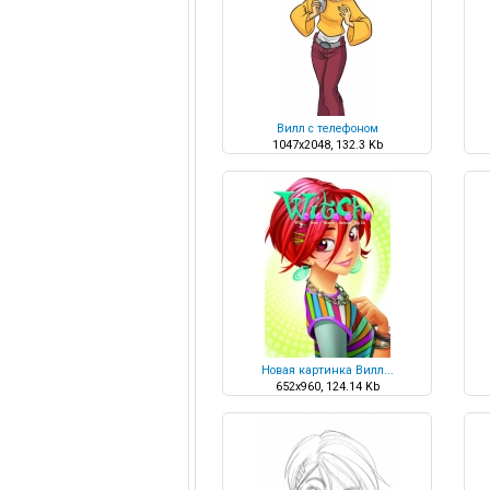
Вилл с телефоном
1047x2048, 132.3 Kb
Новая картинка Вилл...
652x960, 124.14 Kb