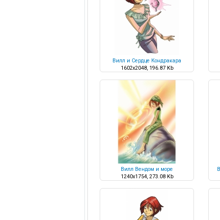
Вилл и Сердце Кондракара
1602x2048, 196.87 Kb
Вилл Вендом и море
В
1240x1754, 273.08 Kb