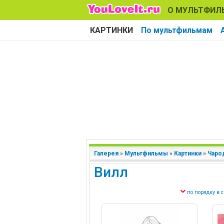
О МУЛЬТФИЛ
КАРТИНКИ
По мультфильмам
Галерея
»
Мультфильмы
»
Картинки
»
Чаро
Вилл
по порядку в 