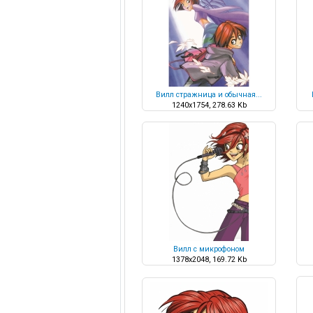
Вилл стражница и обычная...
1240x1754, 278.63 Kb
Вилл с микрофоном
1378x2048, 169.72 Kb