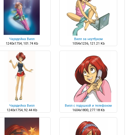
Чародейка Вилл
Вилл за ноутбуком
1240x1754, 101.74 Kb
1054x1236, 121.21 Kb
Чародейка Вилл
Вилл с подушкой и телефоном
1240x1754, 92.44 Kb
1604x1800, 277.18 Kb