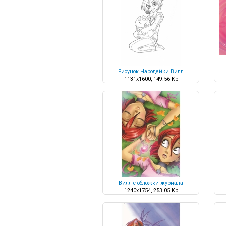
Рисунок Чародейки Вилл
1131x1600, 149.56 Kb
Вилл с обложки журнала
1240x1754, 253.05 Kb