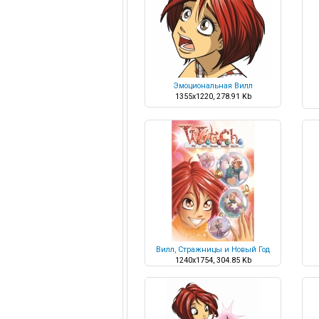
Эмоциональная Вилл
1355x1220, 278.91 Kb
Вилл, Стражницы и Новый Год
1240x1754, 304.85 Kb