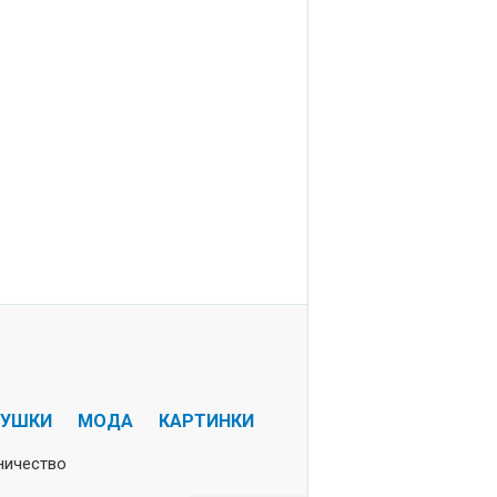
РУШКИ
МОДА
КАРТИНКИ
ничество