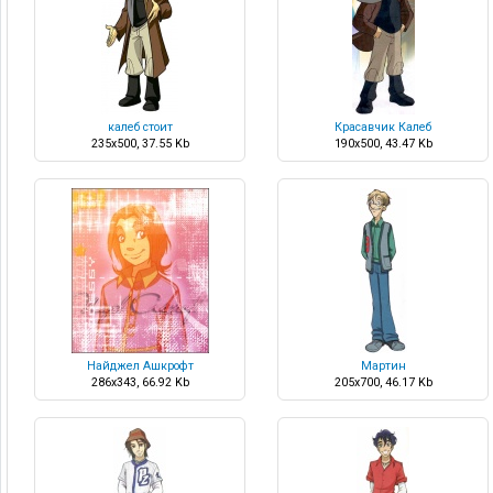
калеб стоит
Красавчик Калеб
235x500, 37.55 Kb
190x500, 43.47 Kb
Найджел Ашкрофт
Мартин
286x343, 66.92 Kb
205x700, 46.17 Kb