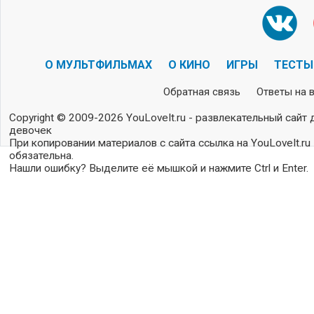
О МУЛЬТФИЛЬМАХ
О КИНО
ИГРЫ
ТЕСТЫ
Обратная связь
Ответы на 
Copyright © 2009-2026 YouLoveIt.ru - развлекательный сайт 
девочек
При копировании материалов с сайта ссылка на YouLoveIt.ru
обязательна.
Нашли ошибку? Выделите её мышкой и нажмите Ctrl и Enter.