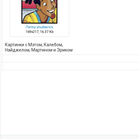
Питер улыбается
169x217, 16.37 Kb
Картинки с Мэтом, Калебом,
Найджелом, Мартином и Эриком