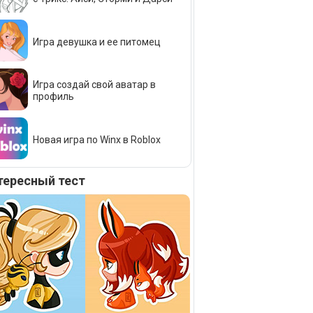
Игра девушка и ее питомец
Игра создай свой аватар в
профиль
Новая игра по Winx в Roblox
тересный тест