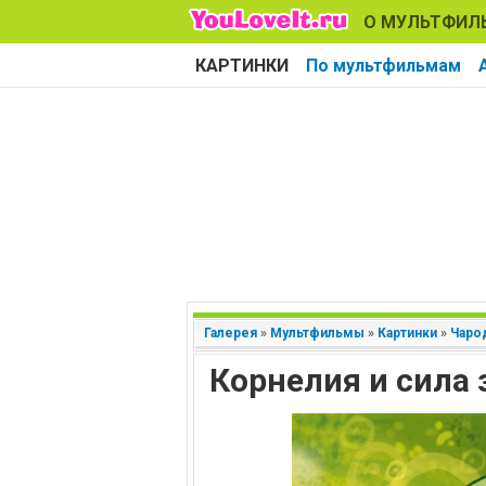
О МУЛЬТФИЛ
КАРТИНКИ
По мультфильмам
Галерея
»
Мультфильмы
»
Картинки
»
Чаро
Корнелия и сила