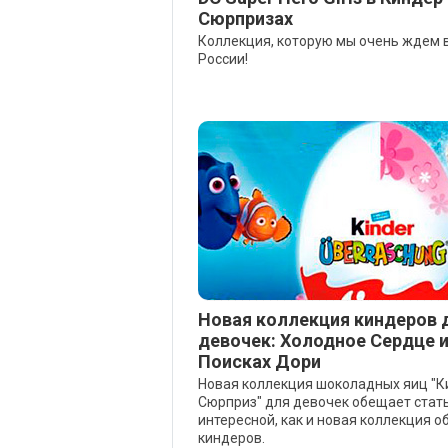
Сюрпризах
Коллекция, которую мы очень ждем 
России!
Новая коллекция киндеров 
девочек: Холодное Сердце и
Поисках Дори
Новая коллекция шоколадных яиц "
Сюрприз" для девочек обещает стат
интересной, как и новая коллекция 
киндеров.