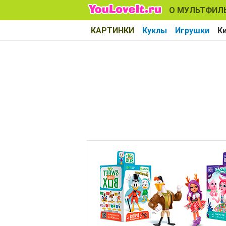
О МУЛЬТФИЛ
КАРТИНКИ
Куклы
Игрушки
К