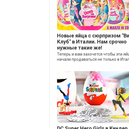
Новые яйца с сюрпризом "В
Клуб" в Италии. Нам срочно
нужные такие же!
Теперь и вам захочется чтобы эти яй
начали продаваться не только в Итал
DC Super Hero Girls в Киндер