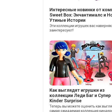
Интересные новинки от ком
Sweet Box: Энчантималс и 
Утиные Истории
Эти коллекции игрушек вас наверняк
заинтересуют!
Как выглядят игрушки из
коллекции Леди Баг и Супер
Kinder Surprise
Теперь вы можете оценить как выгл
самая ожидаемая коллекция киндер