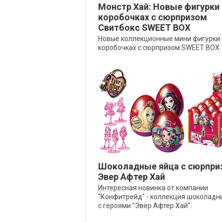
Монстр Хай: Новые фигурки 
коробочках с сюрпризом
Свитбокс SWEET BOX
Новые коллекционные мини фигурки 
коробочках с сюрпризом SWEET BOX.
Шоколадные яйца с сюрпри
Эвер Афтер Хай
Интересная новинка от компании
"Конфитрейд" - коллекция шоколадн
с героями "Эвер Афтер Хай".