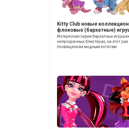
Kitty Club новые коллекцио
флоковых (бархатные) игру
Интересная серия бархатных игрушек
непрозрачных блистерах, на этот раз
посвященная модным котятам.