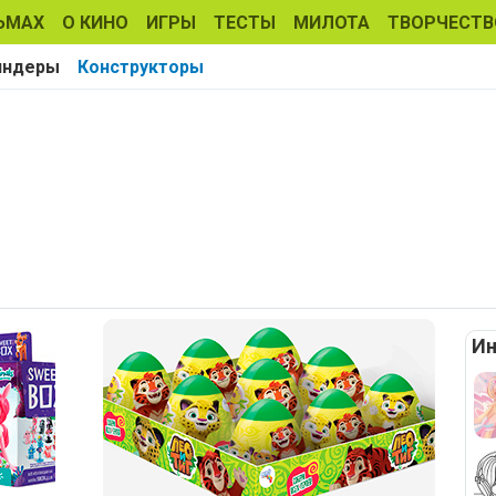
ЬМАХ
О КИНО
ИГРЫ
ТЕСТЫ
МИЛОТА
ТВОРЧЕСТВ
индеры
Конструкторы
Ин