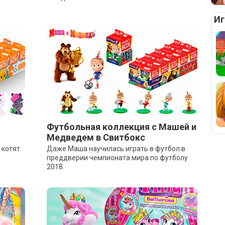
Иг
Футбольная коллекция с Машей и
Медведем в Свитбокс
 котят
Даже Маша научилась играть в футбол в
преддверии чемпионата мира по футболу
2018.