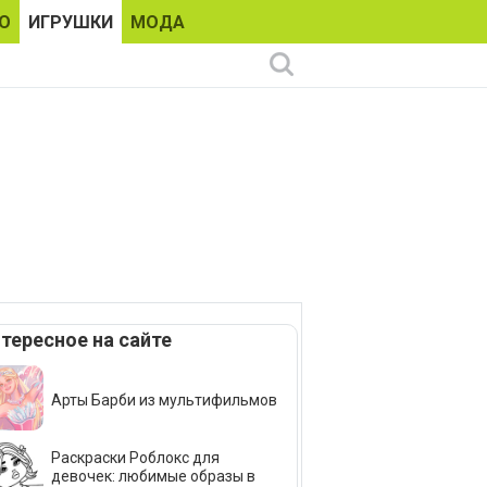
О
ИГРУШКИ
МОДА
тересное на сайте
Арты Барби из мультифильмов
Раскраски Роблокс для
девочек: любимые образы в