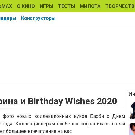
ЬМАХ
О КИНО
ИГРЫ
ТЕСТЫ
МИЛОТА
ТВОРЧЕСТВ
индеры
Конструкторы
Ин
ина и Birthday Wishes 2020
о фото новых коллекционных кукол Барби с Днем
 года. Коллекционерам особенно понравилась новая
ет большее впечатление на вас.