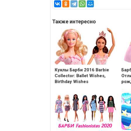
Также интересно
Куклы Барби 2016 Barbie
Барб
Collector: Ballet Wishes,
Отл
Birthday Wishes
рож