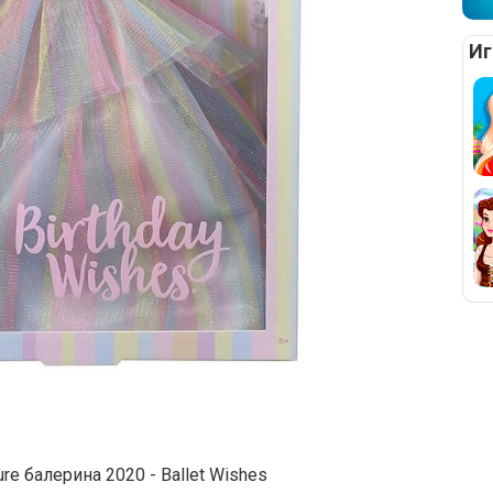
Иг
ure балерина 2020 - Ballet Wishes