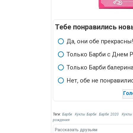
Тебе понравились нов
Да, они обе прекрасны
Только Барби с Днем 
Только Барби балерин
Нет, обе не понравили
Гол
Теги:
Барби
Куклы Барби
Барби 2020
Куклы
рождения
Рассказать друзьям