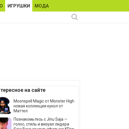
О
ИГРУШКИ
МОДА
тересное на сайте
Moonspell Magic от Monster High
новая коллекция кукол от
Маттел
Познакомьтесь с Jinu Saja —
голос, стиль и визуал лидера