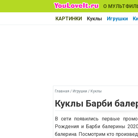
О МУЛЬТФИЛ
КАРТИНКИ
Куклы
Игрушки
К
Главная
/
Игрушки
/
Куклы
Куклы Барби балер
В сети появились первые пром
Рождения и Барби балерины 2020
балерина. Посмотрим кто произвед