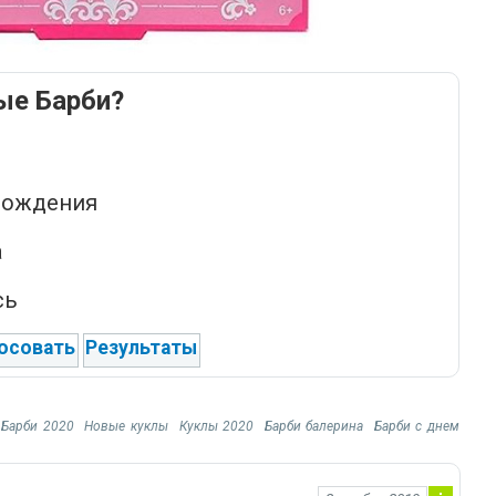
ые Барби?
!
Рождения
а
сь
осовать
Результаты
 Барби 2020
Новые куклы
Куклы 2020
Барби балерина
Барби с днем