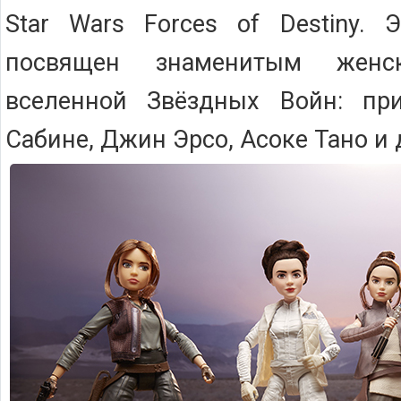
Star Wars Forces of Destiny. 
посвящен знаменитым женс
вселенной Звёздных Войн: при
Сабине, Джин Эрсо, Асоке Тано и 