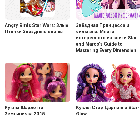
Angry Birds Star Wars: Злые
Звёздная Принцесса и
Птички Звездные воины
силы зла: Много
интересного из книги Star
and Marco's Guide to
Mastering Every Dimension
Куклы Шарлотта
Куклы Стар Дарлингс Star-
Земляничка 2015
Glow