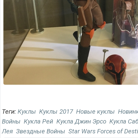
Теги:
Куклы
Куклы 2017
Новые куклы
Новинк
Войны
Кукла Рей
Кукла Джин Эрсо
Кукла Са
Лея
Звездные Войны
Star Wars Forces of Dest