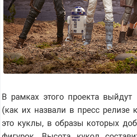
В рамках этого проекта выйдут "
(как их назвали в пресс релизе 
это куклы, в образы которых до
фигурок. Высота кукол состав