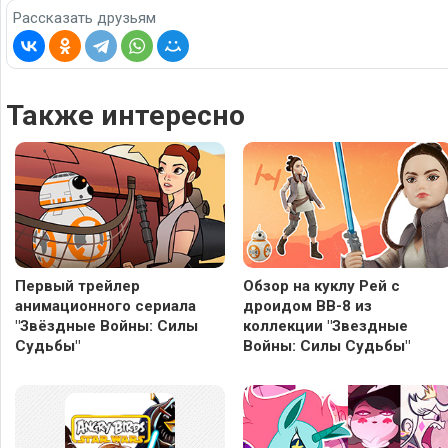
Рассказать друзьям
Также интересно
Первый трейлер
Обзор на куклу Рей с
анимационного сериала
дроидом BB-8 из
"Звёздные Войны: Силы
коллекции "Звездные
Судьбы"
Войны: Силы Судьбы"