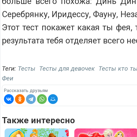
больше всего похожа: Динь Динь
Серебрянку, Иридессу, Фауну, Нез
Этот тест покажет какая ты фея, 
результата тебя отделяет всего н
Теги:
Тесты
Тесты для девочек
Тесты кто т
Феи
Рассказать друзьям
Также интересно