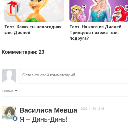
Тест: Какая ты новогодняя
Тест: На кого из Дисней
фея Дисней
Принцесс похожа твоя
подруга?
Комментарии:
23
Новые
Василиса Мевша
2022.11.10 12:46
Я – Динь-Динь!
