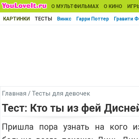
О МУЛЬТФИЛЬМАХ
О КИНО
ИГР
КАРТИНКИ
ТЕСТЫ
Винкс
Гарри Поттер
Гравити Ф
Главная
/
Тесты для девочек
Тест: Кто ты из фей Дисне
Пришла пора узнать на кого 