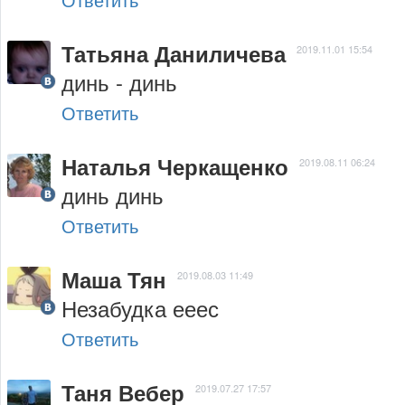
Татьяна Даниличева
2019.11.01 15:54
динь - динь
Ответить
Наталья Черкащенко
2019.08.11 06:24
динь динь
Ответить
Маша Тян
2019.08.03 11:49
Незабудка ееес
Ответить
Таня Вебер
2019.07.27 17:57