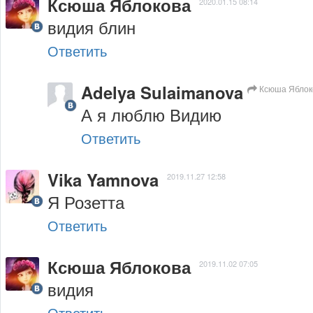
Ксюша Яблокова
2020.01.15 08:14
видия блин
Ответить
Adelya Sulaimanova
Ксюша Яблок
А я люблю Видию
Ответить
Vika Yamnova
2019.11.27 12:58
Я Розетта
Ответить
Ксюша Яблокова
2019.11.02 07:05
видия
Ответить