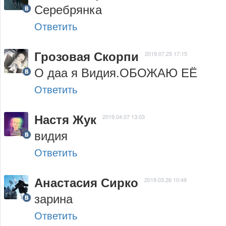
Серебрянка
Ответить
Грозовая Скорпи
2019.07.25 17:15
О даа я Видия.ОБОЖАЮ ЕЁ
Ответить
Настя Жук
2019.04.07 13:03
видия
Ответить
Анастасия Сирко
2019.03.26 10:49
зарина
Ответить