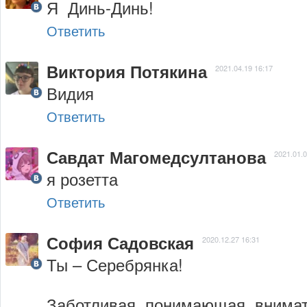
Я  Динь-Динь!
Ответить
Виктория Потякина
2021.04.19 16:17
Видия
Ответить
Савдат Магомедсултанова
2021.01.0
я розетта
Ответить
София Садовская
2020.12.27 16:31
Ты – Серебрянка!

Заботливая, понимающая, внимате