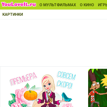
О МУЛЬТФИЛЬМАХ
О КИНО
ИГР
КАРТИНКИ