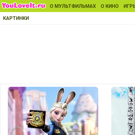
О МУЛЬТФИЛЬМАХ
О КИНО
ИГР
КАРТИНКИ