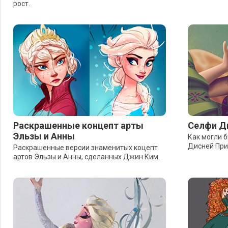
рост.
Раскрашенные концепт арты
Селфи Д
Эльзы и Анны
Как могли 
Дисней Прин
Раскрашенные версии знаменитых коцепт
артов Эльзы и Анны, сделанных Джин Ким.