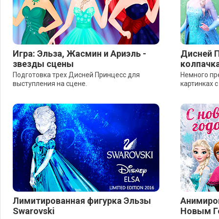
Игра: Эльза, Жасмин и Ариэль -
Дисней П
звезды сцены
колпачк
Подготовка трех Дисней Принцесс для
Немного пр
выступления на сцене.
картинках 
Лимитированная фигурка Эльзы
Анимиро
Swarovski
Новым Г