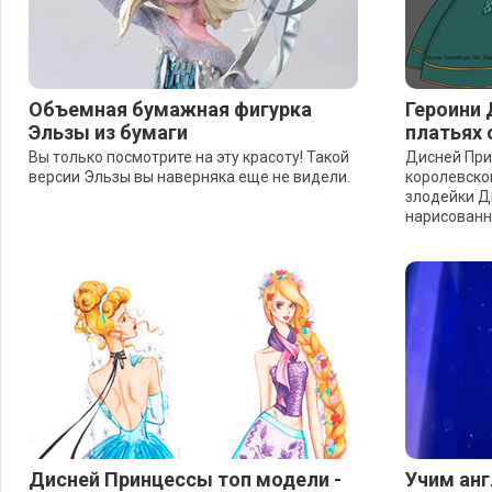
Объемная бумажная фигурка
Героини 
Эльзы из бумаги
платьях 
Вы только посмотрите на эту красоту! Такой
Дисней При
версии Эльзы вы наверняка еще не видели.
королевско
злодейки Д
нарисованн
Дисней Принцессы топ модели -
Учим анг