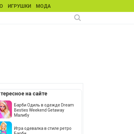
О
ИГРУШКИ
МОДА
тересное на сайте
Барби Одиль в одежде Dream
Besties Weekend Getaway
Малибу
Игра одевалка в стиле ретро
Барби