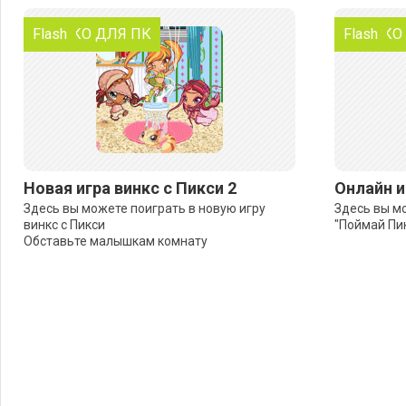
ТОЛЬКО ДЛЯ ПК
Flash
ТОЛЬКО
Flash
Новая игра винкс с Пикси 2
Онлайн и
Здесь вы можете поиграть в новую игру
Здесь вы мо
винкс с Пикси
"Поймай Пи
Обставьте малышкам комнату