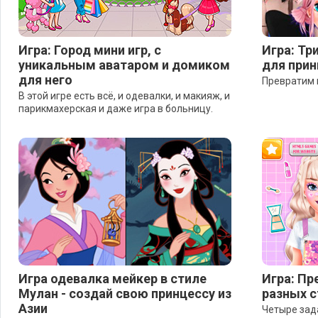
Игра: Город мини игр, с
Игра: Тр
уникальным аватаром и домиком
для при
для него
Превратим 
В этой игре есть всё, и одевалки, и макияж, и
парикмахерская и даже игра в больницу.
Игра одевалка мейкер в стиле
Игра: Пр
Мулан - создай свою принцессу из
разных с
Азии
Четыре зад