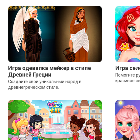
Игра одевалка мейкер в стиле
Игра сел
Древней Греции
Помогите р
красивое с
Создайте свой уникальный наряд в
древнегреческом стиле.