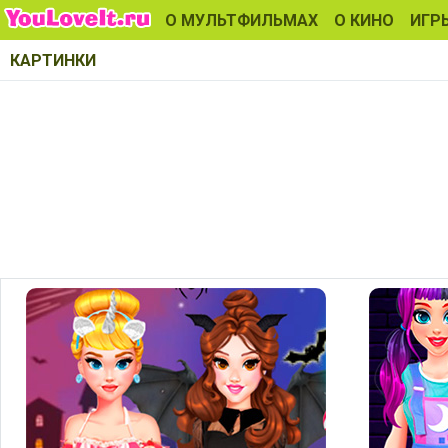
О МУЛЬТФИЛЬМАХ
О КИНО
ИГР
КАРТИНКИ