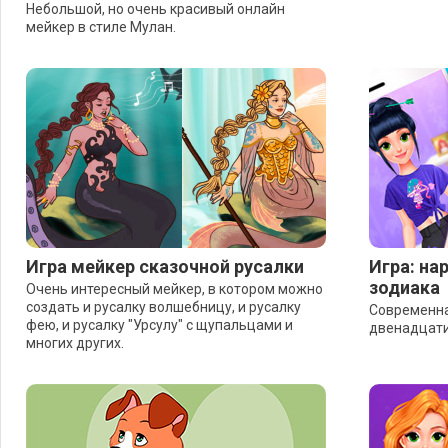
Небольшой, но очень красивый онлайн
мейкер в стиле Мулан.
Игра мейкер сказочной русалки
Игра: на
зодиака
Очень интересный мейкер, в котором можно
создать и русалку волшебницу, и русалку
Современна
фею, и русалку "Урсулу" с щупальцами и
двенадцати
многих других.