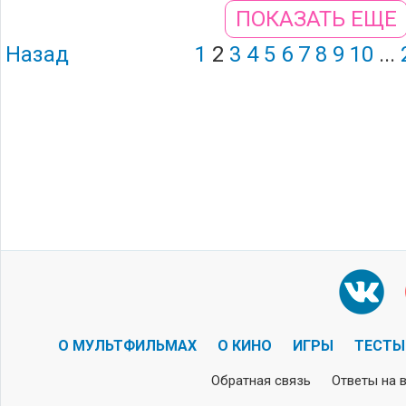
ПОКАЗАТЬ ЕЩЕ
Назад
1
2
3
4
5
6
7
8
9
10
...
О МУЛЬТФИЛЬМАХ
О КИНО
ИГРЫ
ТЕСТЫ
Обратная связь
Ответы на 