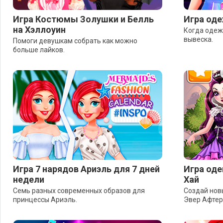
Игра Костюмы Золушки и Белль
Игра од
на Хэллоуин
Когда одеж
вывеска.
Помоги девушкам собрать как можно
больше лайков.
Игра 7 нарядов Ариэль для 7 дней
Игра оде
недели
Хай
Семь разных современных образов для
Создай нов
принцессы Ариэль.
Эвер Афтер