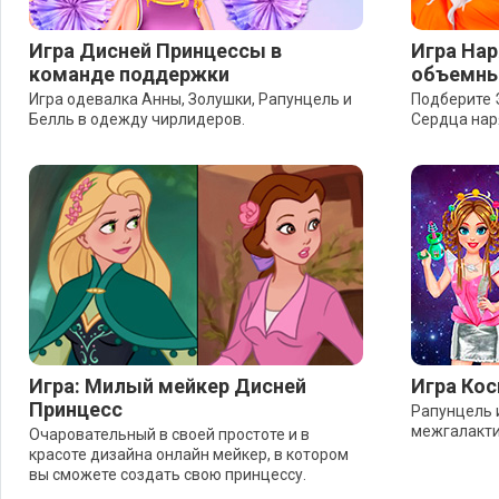
Игра Дисней Принцессы в
Игра Нар
команде поддержки
объемны
Игра одевалка Анны, Золушки, Рапунцель и
Подберите 
Белль в одежду чирлидеров.
Сердца нар
Игра: Милый мейкер Дисней
Игра Кос
Принцесс
Рапунцель 
межгалакти
Очаровательный в своей простоте и в
красоте дизайна онлайн мейкер, в котором
вы сможете создать свою принцессу.