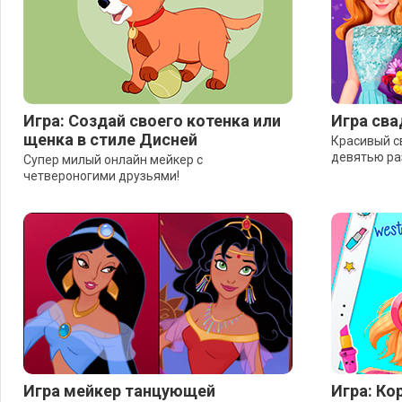
Игра: Создай своего котенка или
Игра св
щенка в стиле Дисней
Красивый с
девятью ра
Супер милый онлайн мейкер с
четвероногими друзьями!
Игра мейкер танцующей
Игра: Ко