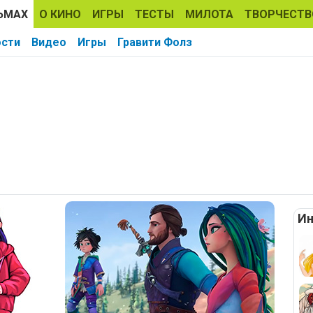
ЬМАХ
О КИНО
ИГРЫ
ТЕСТЫ
МИЛОТА
ТВОРЧЕСТВ
ости
Видео
Игры
Гравити Фолз
Ин