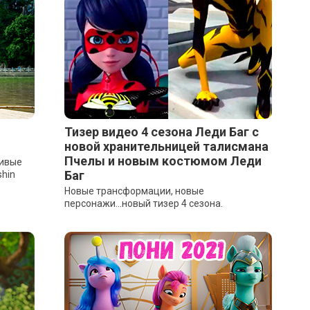
Тизер видео 4 сезона Леди Баг с
новой хранительницей талисмана
Пчелы и новым костюмом Леди
сивые
Баг
shin
Новые трансформации, новые
персонажи...новый тизер 4 сезона.