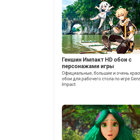
Геншин Импакт HD обои с
персонажами игры
Официальные, большие и очень кра
обои для рабочего стола по игре Gen
Impact.