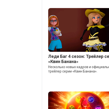
Леди Баг 4 сезон: Трейлер с
«Квин Банана»
Несколько новых кадров и официал
трейлер серии «Квин Банана».