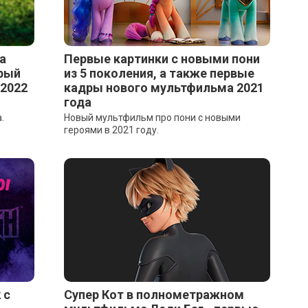
а
Первые картинки с новыми пони
орый
из 5 поколения, а также первые
 2022
кадры нового мультфильма 2021
года
.
Новый мультфильм про пони с новыми
героями в 2021 году.
 с
Супер Кот в полнометражном