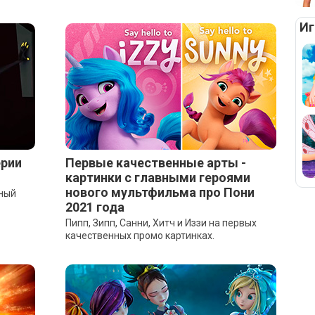
Иг
ерии
Первые качественные арты -
картинки с главными героями
нового мультфильма про Пони
ьный
2021 года
Пипп, Зипп, Санни, Хитч и Иззи на первых
качественных промо картинках.