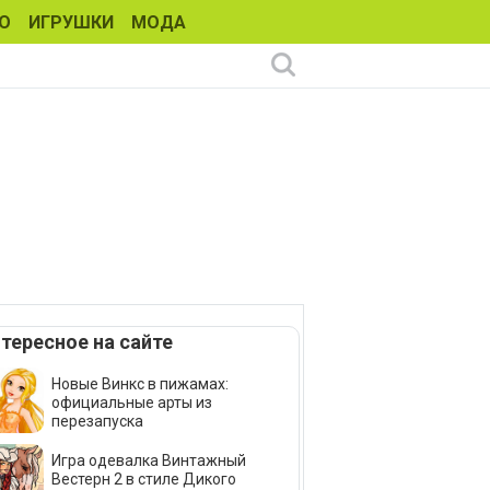
О
ИГРУШКИ
МОДА
тересное на сайте
Новые Винкс в пижамах:
официальные арты из
перезапуска
Игра одевалка Винтажный
Вестерн 2 в стиле Дикого