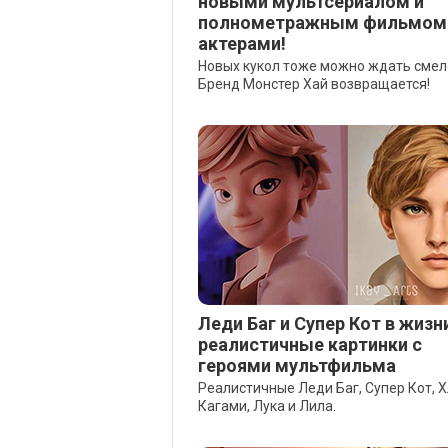
новыми мультсериалом и
полнометражным фильмом
актерами!
Новых кукол тоже можно ждать смел
Бренд Монстер Хай возвращается!
Леди Баг и Супер Кот в жизни
реалистичные картинки с
героями мультфильма
Реалистичные Леди Баг, Супер Кот, Х
Кагами, Лука и Лила.