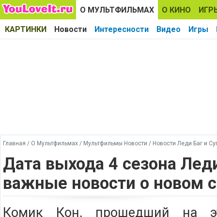
О МУЛЬТФИЛЬМАХ
О КИНО
ИГР
КАРТИНКИ
Новости
Интересности
Видео
Игры
Главная
/
О Мультфильмах
/
Мультфильмы Новости
/
Новости Леди Баг и Су
Дата выхода 4 сезона Леди
важные новости о новом с
Комик Кон, прошедший на э