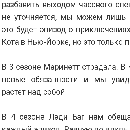
разбавить выходом часового спе
не уточняется, мы можем лишь 
это будет эпизод о приключения
Кота в Нью-Йорке, но это только
В 3 сезоне Маринетт страдала. В 
новые обязанности и мы увид
растет над собой.
В 4 сезоне Леди Баг нам обеща
каждый эпизод. Равную по влияни