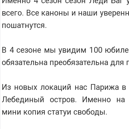
Именно 4 сезон сезон Леди Баг 
всего. Все каноны и наши уверен
пошатнутся.
В 4 сезоне мы увидим 100 юбиле
обязательна преобязательна для 
Из новых локаций нас Парижа в 
Лебединый остров. Именно на
мини копия статуи свободы.