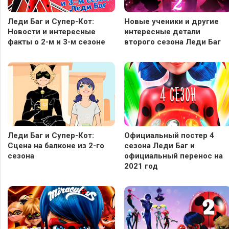
Леди Баг и Супер-Кот:
Новые ученики и другие
Новости и интересные
интересные детали
факты о 2-м и 3-м сезоне
второго сезона Леди Баг
Леди Баг и Супер-Кот:
Официальный постер 4
Сцена на балконе из 2-го
сезона Леди Баг и
сезона
официальный перенос на
2021 год