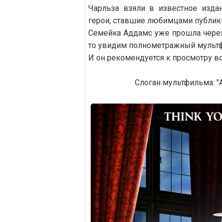
Чарльза взяли в известное издан
герои, ставшие любимцами публик
Семейка Аддамс уже прошла через
то увидим полнометражный мульт
И он рекомендуется к просмотру в
Слоган мультфильма: "