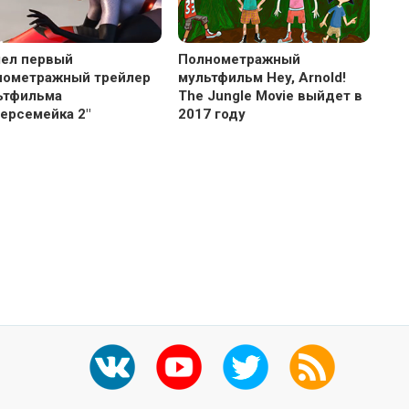
ел первый
Полнометражный
нометражный трейлер
мультфильм Hey, Arnold!
ьтфильма
The Jungle Movie выйдет в
ерсемейка 2"
2017 году