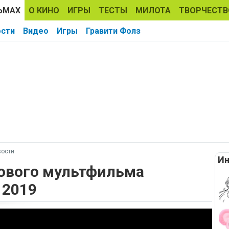
ЬМАХ
О КИНО
ИГРЫ
ТЕСТЫ
МИЛОТА
ТВОРЧЕСТВ
ости
Видео
Игры
Гравити Фолз
вости
Ин
ового мультфильма
 2019