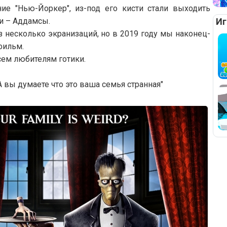
ие "Нью-Йоркер", из-под его кисти стали выходить
и – Аддамсы.
Иг
 несколько экранизаций, но в 2019 году мы наконец-
фильм.
сем любителям готики.
А вы думаете что это ваша семья странная"