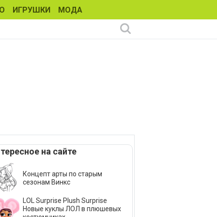
О
ИГРУШКИ
МОДА
тересное на сайте
Концепт арты по старым
сезонам Винкс
LOL Surprise Plush Surprise
Новые куклы ЛОЛ в плюшевых