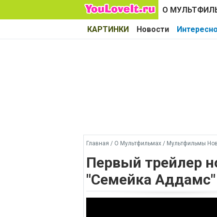
О МУЛЬТФИЛ
КАРТИНКИ
Новости
Интересн
Главная
/
О Мультфильмах
/
Мультфильмы Но
Первый трейлер н
"Семейка Аддамс"