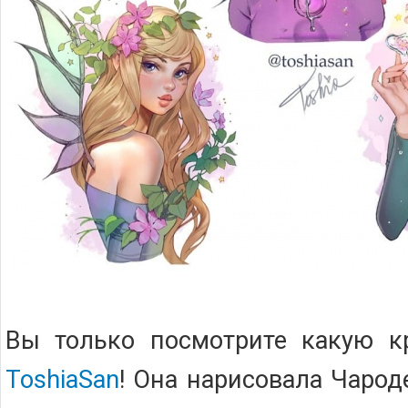
Вы только посмотрите какую кр
ToshiaSan
! Она нарисовала Чарод