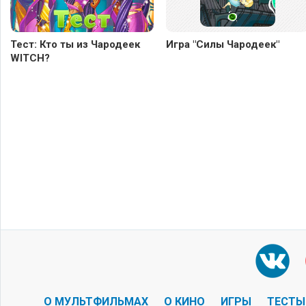
Тест: Кто ты из Чародеек
Игра "Силы Чародеек"
WITCH?
О МУЛЬТФИЛЬМАХ
О КИНО
ИГРЫ
ТЕСТЫ