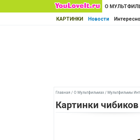
О МУЛЬТФИЛ
КАРТИНКИ
Новости
Интересн
Главная
/
О Мультфильмах
/
Мультфильмы Инт
Картинки чибиков