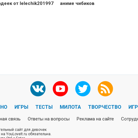
деек от lelechik201997
аниме чибиков
ИНО
ИГРЫ
ТЕСТЫ
МИЛОТА
ТВОРЧЕСТВО
ИГ
ная связь
Ответы на вопросы
Реклама на сайте
Сотруд
кательный сайт для девочек
на YouLoveIt.ru обязательна.