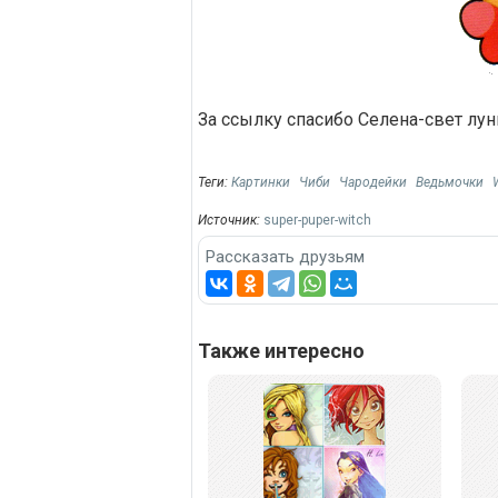
За ссылку спасибо Cелена-свет лу
Теги:
Картинки
Чиби
Чародейки
Ведьмочки
Источник:
super-puper-witch
Рассказать друзьям
Также интересно