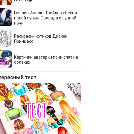
Геншин Импакт Трейлер «Песня
полой луны»: Баллада о лунной
ночи
Раскраски котиков Дисней
Принцесс
Картинки аватарки пони спят на
облаках
тересный тест