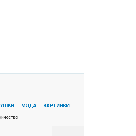
РУШКИ
МОДА
КАРТИНКИ
ничество