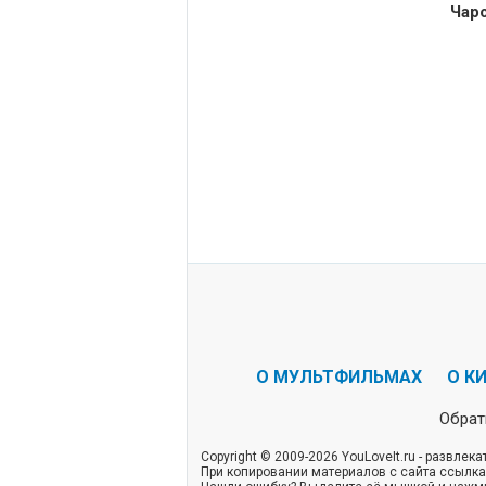
Чаро
О МУЛЬТФИЛЬМАХ
О К
Обрат
Copyright © 2009-2026 YouLoveIt.ru - развле
При копировании материалов с сайта ссылка 