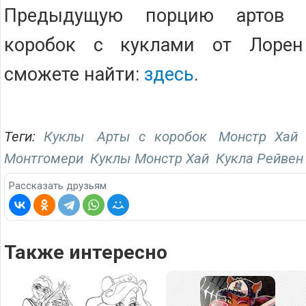
Предыдущую порцию артов 
коробок с куклами от Лоре
сможете найти:
здесь
.
Теги:
Куклы
Арты с коробок
Монстр Хай
Монтгомери
Куклы Монстр Хай
Кукла Рейвен
Рассказать друзьям
Также интересно