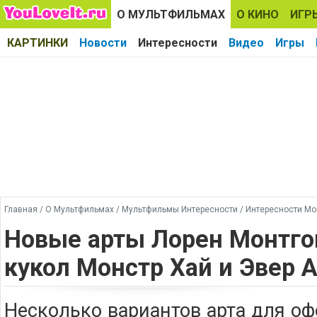
О МУЛЬТФИЛЬМАХ
О КИНО
ИГР
КАРТИНКИ
Новости
Интересности
Видео
Игры
Главная
/
О Мультфильмах
/
Мультфильмы Интересности
/
Интересности Мо
Новые арты Лорен Монтго
кукол Монстр Хай и Эвер 
Несколько вариантов арта для о