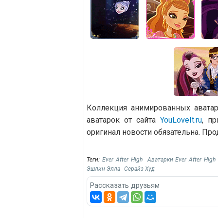
Коллекция анимированных аватаро
аватарок от сайта
YouLoveIt.ru
, п
оригинал новости обязательна. Про
Теги:
Ever After High
Аватарки Ever After High
Эшлин Элла
Серайз Худ
Рассказать друзьям