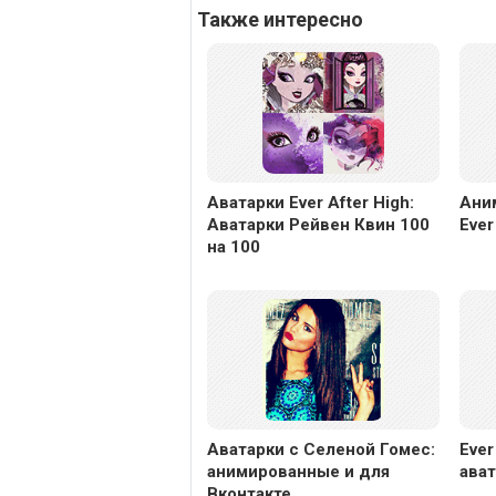
Также интересно
Аватарки Ever After High:
Ани
Аватарки Рейвен Квин 100
Ever
на 100
Аватарки с Селеной Гомес:
Ever
анимированные и для
ават
Вконтакте