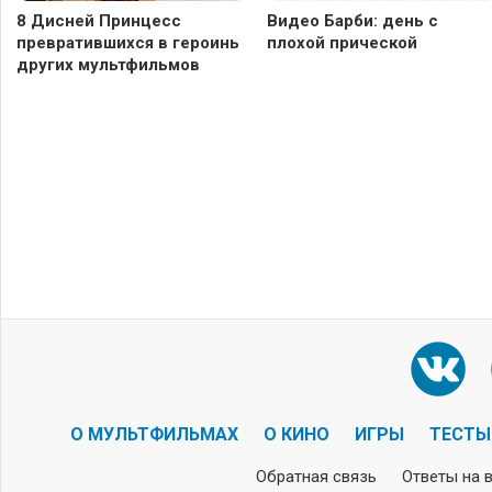
8 Дисней Принцесс
Видео Барби: день с
превратившихся в героинь
плохой прической
других мультфильмов
О МУЛЬТФИЛЬМАХ
О КИНО
ИГРЫ
ТЕСТЫ
Обратная связь
Ответы на 