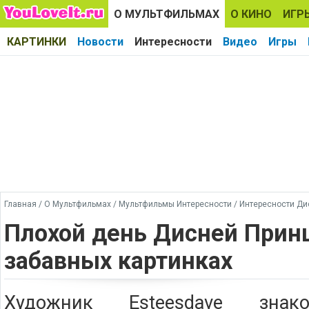
О МУЛЬТФИЛЬМАХ
О КИНО
ИГР
КАРТИНКИ
Новости
Интересности
Видео
Игры
Главная
/
О Мультфильмах
/
Мультфильмы Интересности
/
Интересности Ди
Плохой день Дисней Прин
забавных картинках
Художник Esteesdave зн