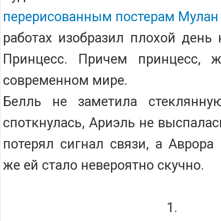
перерисованным постерам Мулан
работах изобразил плохой день
Принцесс. Причем принцесс, 
современном мире.
Белль не заметила стеклянну
споткнулась, Ариэль не выспала
потерял сигнал связи, а Аврора
же ей стало невероятно скучно.
1.