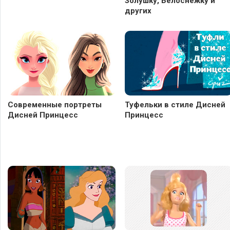
Золушку, Белоснежку и
других
Современные портреты
Туфельки в стиле Дисней
Дисней Принцесс
Принцесс