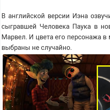
В английской версии Иэна озвуч
сыгравшей Человека Паука в но
Марвел. И цвета его персонажа 
выбраны не случайно.