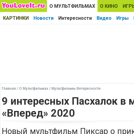
О МУЛЬТФИЛЬМАХ
О КИНО
ИГР
КАРТИНКИ
Новости
Интересности
Видео
Игры
Главная
/
О Мультфильмах
/
Мультфильмы Интересности
9 интересных Пасхалок в
«Вперед» 2020
Новый мультфильм Пиксар о при