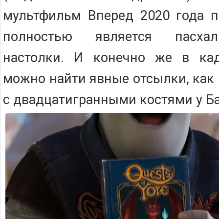
мультфильм Вперед 2020 года п
полностью является пасхал
настолки. И конечно же в ка
можно найти явные отсылки, как
с двадцатигранными костями у Б