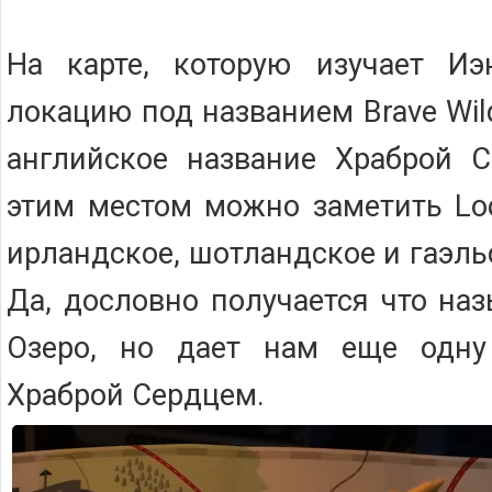
На карте, которую изучает И
локацию под названием Brave Wild
английское название Храброй С
этим местом можно заметить Loc
ирландское, шотландское и гаэльс
Да, дословно получается что на
Озеро, но дает нам еще одну
Храброй Сердцем.