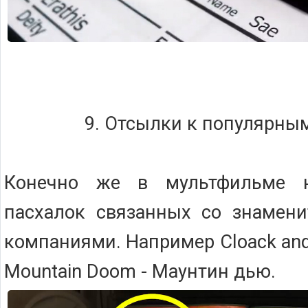
9. Отсылки к популярны
Конечно же в мультфильме 
пасхалок связанных со знамен
компаниями. Например Cloack and 
Mountain Doom - Маунтин дью.