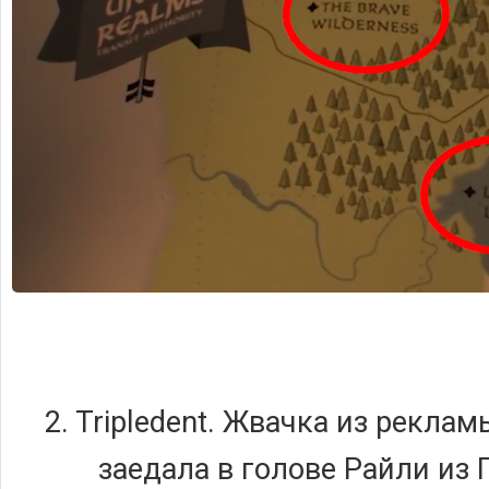
2. Tripledent. Жвачка из реклам
заедала в голове Райли из