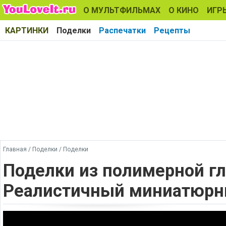
О МУЛЬТФИЛЬМАХ
О КИНО
ИГР
КАРТИНКИ
Поделки
Распечатки
Рецепты
Главная
/
Поделки
/
Поделки
Поделки из полимерной г
Реалистичный миниатюрн