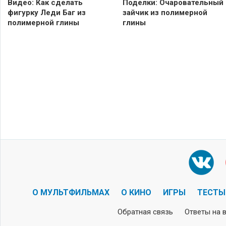
Видео: Как сделать
Поделки: Очаровательный
фигурку Леди Баг из
зайчик из полимерной
полимерной глины
глины
О МУЛЬТФИЛЬМАХ
О КИНО
ИГРЫ
ТЕСТЫ
Обратная связь
Ответы на 