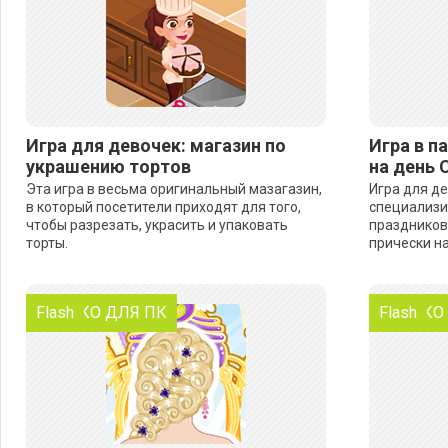
Игра для девочек: магазин по
Игра в п
украшению тортов
на день 
Эта игра в весьма оригинальный мазагазин,
Игра для д
в который посетители приходят для того,
специализи
чтобы разрезать, украсить и упаковать
праздников.
торты.
прически на
ТОЛЬКО ДЛЯ ПК
Flash
ТОЛЬКО
Flash