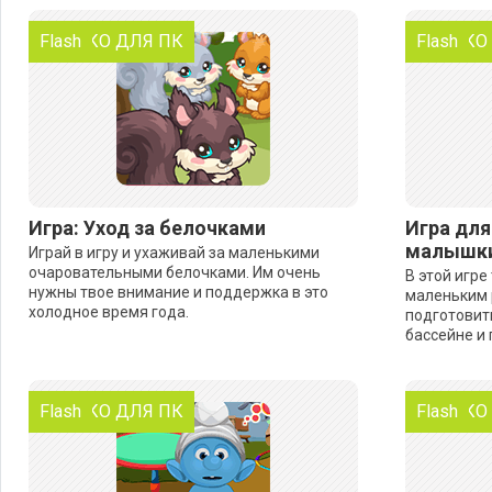
ТОЛЬКО ДЛЯ ПК
Flash
ТОЛЬКО
Flash
Игра: Уход за белочками
Игра для
малышки
Играй в игру и ухаживай за маленькими
очаровательными белочками. Им очень
В этой игре
нужны твое внимание и поддержка в это
маленьким 
холодное время года.
подготовит
бассейне и 
ТОЛЬКО ДЛЯ ПК
Flash
ТОЛЬКО
Flash