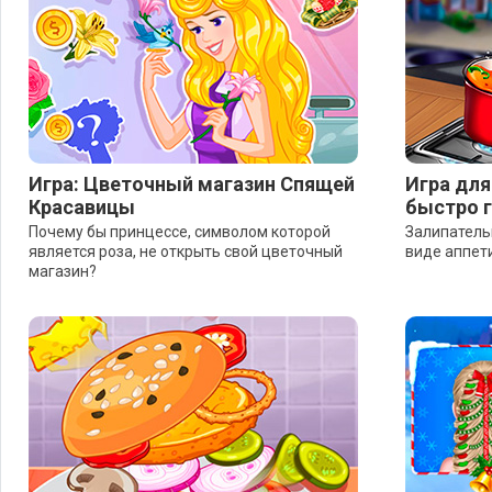
Игра: Цветочный магазин Спящей
Игра для
Красавицы
быстро г
Почему бы принцессе, символом которой
Залипательн
является роза, не открыть свой цветочный
виде аппети
магазин?