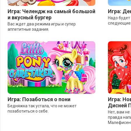
Игра: Челендж на самый большой
Игра: Де
и вкусный бургер
Надо будет 
следующие 
Вас ждет два режима игры и супер
аппетитные задания.
Игра: Позаботься о пони
Игра: Но
Дисней 
Бедняжка так устала, что не может
позаботиться о себе.
Нет, вам не
правда нап
Малефисен