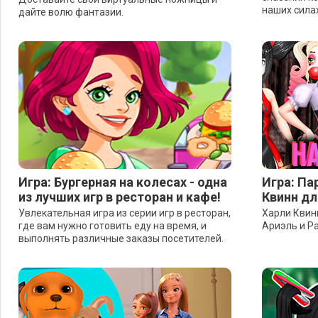
наших силах
дайте волю фантазии.
Игра: Бургерная на колесах - одна
Игра: Па
из лучших игр в ресторан и кафе!
Квинн дл
Увлекательная игра из серии игр в ресторан,
Харли Квин
где вам нужно готовить еду на время, и
Ариэль и Ра
выполнять различные заказы посетителей.