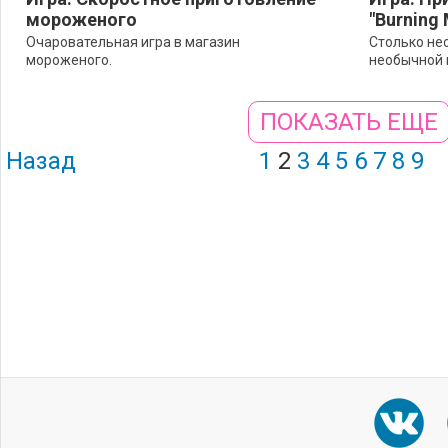
мороженого
"Burning
Очаровательная игра в магазин
Столько не
мороженого.
необычной 
ПОКАЗАТЬ ЕЩЕ
Назад
1
2
3
4
5
6
7
8
9