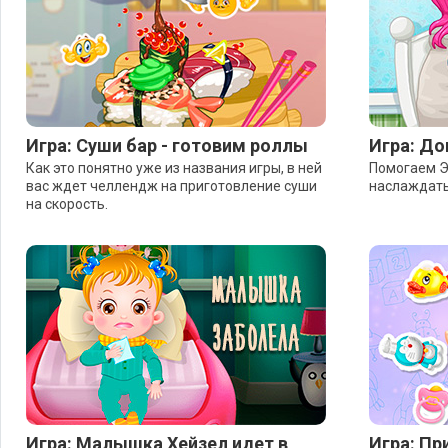
Игра: Суши бар - готовим роллы
Игра: До
Как это понятно уже из названия игры, в ней
Помогаем Э
вас ждет челлендж на приготовление суши
наслаждать
на скорость.
Игра: Малышка Хейзел идет в
Игра: П