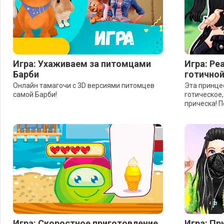
Игра: Ухаживаем за питомцами
Игра: Ре
Барби
готично
Онлайн тамагочи с 3D версиями питомцев
Эта принце
самой Барби!
готическое,
прическа! 
Игра: Скоростное приготовление
Игра: Пр