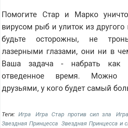
Помогите Стар и Марко уничт
вирусом рыб и улиток из другого
будьте осторожны, не трон
лазерными глазами, они ни в че
Ваша задача - набрать как
отведенное время. Можно с
друзьями, у кого будет самый бол
Теги:
Игра
Игра Стар против сил зла
Игр
Звездная Принцесса
Звездная Принцесса и 