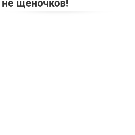
не щеночков!