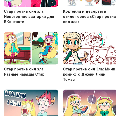
Стар против сил зла:
Коктейли и десерты в
Новогодние аватарки для
стиле героев «Стар против
ВКонтакте
сил зла»
Стар против сил зла:
Стар против сил Зла: Мини
Разные наряды Стар
комикс с Джеки Линн
Томас