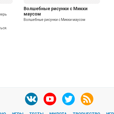
Волшебные рисунки с Микки
маусом
перь
Волшебные рисунки с Микки маусом
ься.