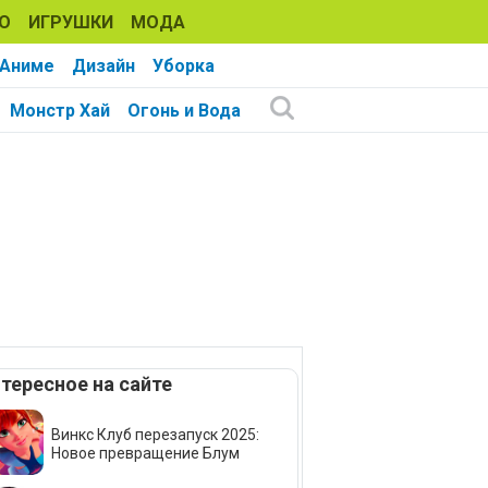
О
ИГРУШКИ
МОДА
Аниме
Дизайн
Уборка
Монстр Хай
Огонь и Вода
тересное на сайте
Винкс Клуб перезапуск 2025:
Новое превращение Блум