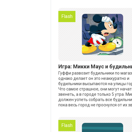
Flash
Игра: Микки Маус и будильн
Гуффи развозит будильники по мага
однако делает он это неаккуратно и
будильники высыпаются на улицы го
Что самое страшное, они могут начат
звенеть, а в городе только 5 утра. Ми
должен успеть собрать все будильни
пока весь город не проснулся от их з
Flash