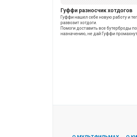
Гуффи разносчик хотдогов
Гуффи нашел себе новую работу и те
развозит хотдоги.
Помоги доставить все бутерброды по
назначению, не дай Гуффи промахнут