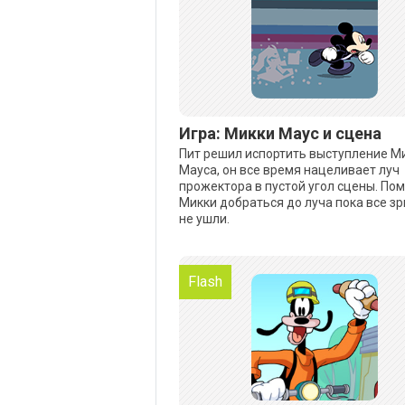
Игра: Микки Маус и сцена
Пит решил испортить выступление М
Мауса, он все время нацеливает луч
прожектора в пустой угол сцены. По
Микки добраться до луча пока все з
не ушли.
Flash