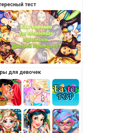
тересный тест
ры для девочек