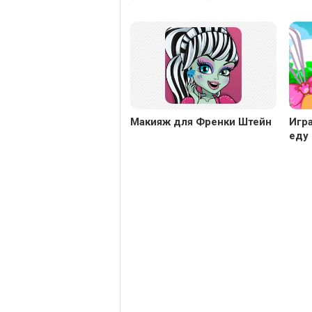
Макияж для Френки Штейн
Игра
еду