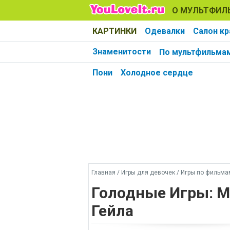
О МУЛЬТФИЛ
КАРТИНКИ
Одевалки
Салон к
Знаменитости
По мультфильма
Пони
Холодное сердце
Главная
/
Игры для девочек
/
Игры по фильма
Голодные Игры: М
Гейла