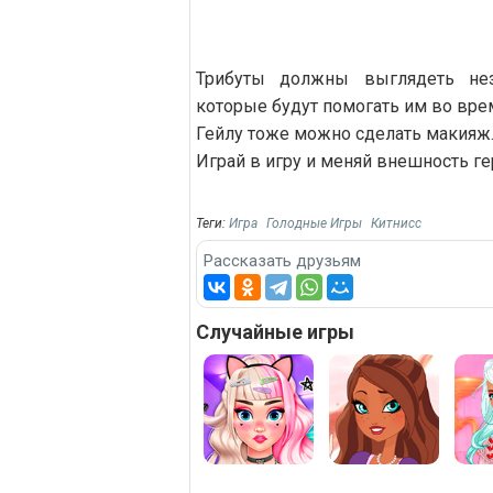
Трибуты должны выглядеть нез
которые будут помогать им во вре
Гейлу тоже можно сделать макияж
Играй в игру и меняй внешность г
Теги:
Игра
Голодные Игры
Китнисс
Рассказать друзьям
Случайные игры