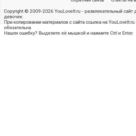
Обратная связь
Ответы на 
Copyright © 2009-2026 YouLoveIt.ru - развлекательный сайт 
девочек
При копировании материалов с сайта ссылка на YouLoveIt.ru
обязательна.
Нашли ошибку? Выделите её мышкой и нажмите Ctrl и Enter.