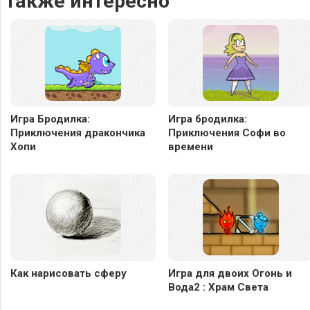
Также интересно
Игра Бродилка:
Игра бродилка:
Приключения дракончика
Приключения Софи во
Хопи
времени
Как нарисовать сферу
Игра для двоих Огонь и
Вода2 : Храм Света