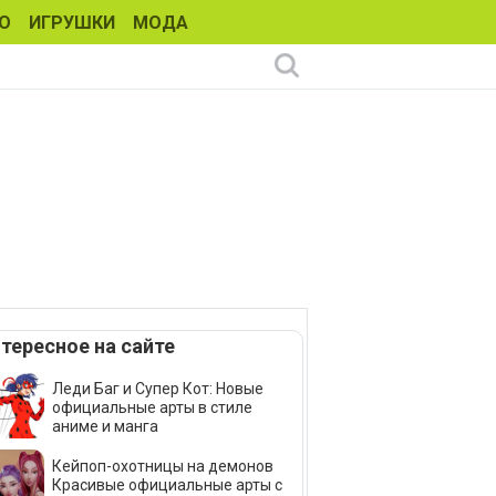
О
ИГРУШКИ
МОДА
тересное на сайте
Леди Баг и Супер Кот: Новые
официальные арты в стиле
аниме и манга
Кейпоп-охотницы на демонов
Красивые официальные арты с