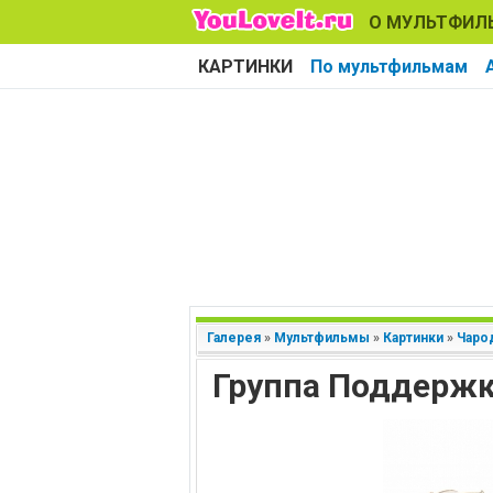
О МУЛЬТФИЛ
КАРТИНКИ
По мультфильмам
Галерея
»
Мультфильмы
»
Картинки
»
Чаро
Группа Поддерж