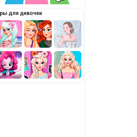
ры для девочек