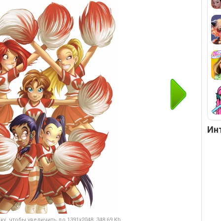
Ин
у, чтобы увеличить до 1391x2048, 348.69 Kb