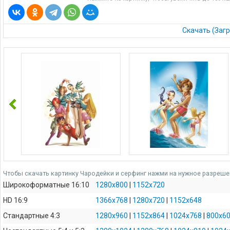
Скачать (Загр
Чтобы скачать картинку Чародейки и серфинг нажми на нужное разрешен
Широкоформатные 16:10
1280x800
|
1152x720
HD 16:9
1366x768
|
1280x720
|
1152x648
Стандартные 4:3
1280x960
|
1152x864
|
1024x768
|
800x6