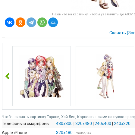
Нажмите на картинку, чтобы увеличить до 603x150
Скачать (Заг
Чтобы скачать картинку Тарани, Хай Лин, Корнелия нажми на нужное раз
Телефоны и смартфоны
480x800
|
320x480
|
240x400
|
240x320
Apple iPhone
320x480
iPhone/3G