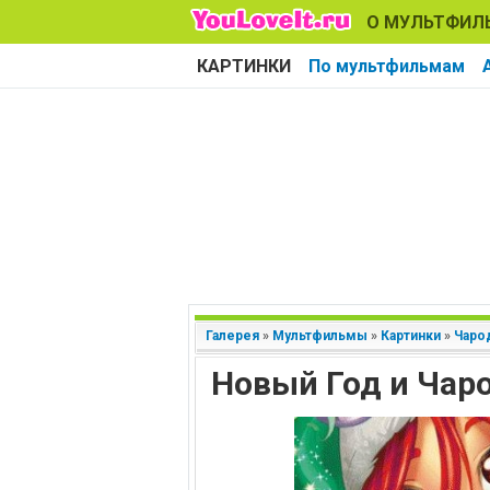
О МУЛЬТФИЛ
КАРТИНКИ
По мультфильмам
Галерея
»
Мультфильмы
»
Картинки
»
Чаро
Новый Год и Чар