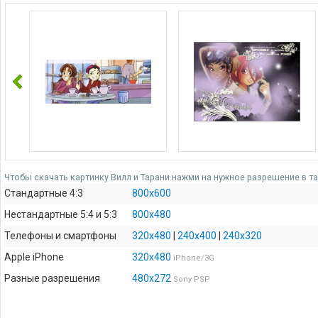
Чтобы скачать картинку Вилл и Тарани нажми на нужное разрешение в та
Стандартные 4:3
800x600
Нестандартные 5:4 и 5:3
800x480
Телефоны и смартфоны
320x480
|
240x400
|
240x320
Apple iPhone
320x480
iPhone/3G
Разные разрешения
480x272
Sony PSP