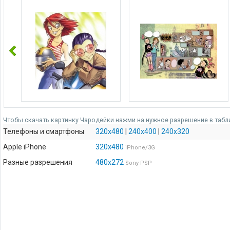
Чтобы скачать картинку Чародейки нажми на нужное разрешение в табл
Телефоны и смартфоны
320x480
|
240x400
|
240x320
Apple iPhone
320x480
iPhone/3G
Разные разрешения
480x272
Sony PSP